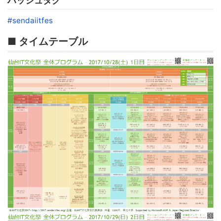
ハッシュタグ
#sendaiitfes
■ タイムテーブル