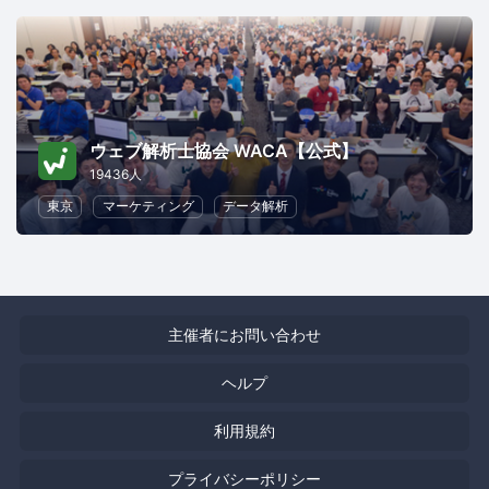
ウェブ解析士協会 WACA【公式】
19436人
東京
マーケティング
データ解析
主催者にお問い合わせ
ヘルプ
利用規約
プライバシーポリシー