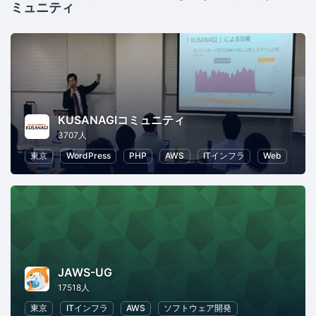
ミュニティ
KUSANAGIコミュニティ
3707人
東京
WordPress
PHP
AWS
ITインフラ
Web
JAWS-UG
17518人
東京
ITインフラ
AWS
ソフトウェア開発