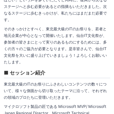
ステージへと歩む必要があるとの指摘もいただきました。次
なるステージに歩むきっかけが、私たちにはまだまだ必要で
す。
そのきっかけとすべく、東北最大級のITのお祭りを、若者と
地元企業が中心となって開催いたします。仙台IT文化祭が、
参加者の皆さまにとって実りのあるものにするためには、多
くの方々のご協力が必要となります。是非皆さんで、仙台IT
文化祭を大いに盛り上げていきましょう！よろしくお願いい
たします。
■ セッション紹介
東北最大級のITのお祭りにふさわしいコンテンツの数々につ
いて、様々な側面から切り取ったテーマに沿って、それぞれ
の領域のプロたちに登壇いただきます。
マイクロソフト製品の匠である Microsoft MVP/ Microsoft
Japan Regional Director、Microsoft Technical