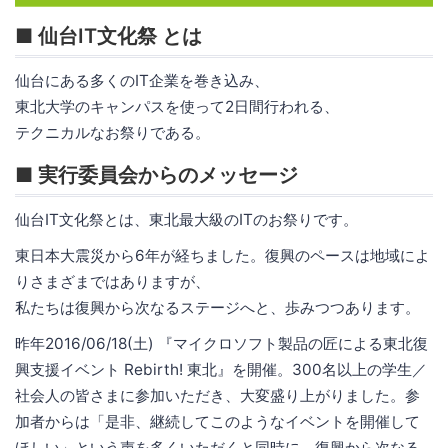
■ 仙台IT文化祭 とは
仙台にある多くのIT企業を巻き込み、
東北大学のキャンパスを使って2日間行われる、
テクニカルなお祭りである。
■ 実行委員会からのメッセージ
仙台IT文化祭とは、東北最大級のITのお祭りです。
東日本大震災から6年が経ちました。復興のペースは地域によ
りさまざまではありますが、
私たちは復興から次なるステージへと、歩みつつあります。
昨年2016/06/18(土) 『マイクロソフト製品の匠による東北復
興支援イベント Rebirth! 東北』を開催。300名以上の学生／
社会人の皆さまに参加いただき、大変盛り上がりました。参
加者からは「是非、継続してこのようなイベントを開催して
ほしい」という声を多くいただくと同時に、復興から次なる