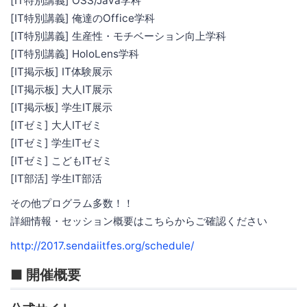
[IT特別講義] OSS/Java学科
[IT特別講義] 俺達のOffice学科
[IT特別講義] 生産性・モチベーション向上学科
[IT特別講義] HoloLens学科
[IT掲示板] IT体験展示
[IT掲示板] 大人IT展示
[IT掲示板] 学生IT展示
[ITゼミ] 大人ITゼミ
[ITゼミ] 学生ITゼミ
[ITゼミ] こどもITゼミ
[IT部活] 学生IT部活
その他プログラム多数！！
詳細情報・セッション概要はこちらからご確認ください
http://2017.sendaiitfes.org/schedule/
■ 開催概要