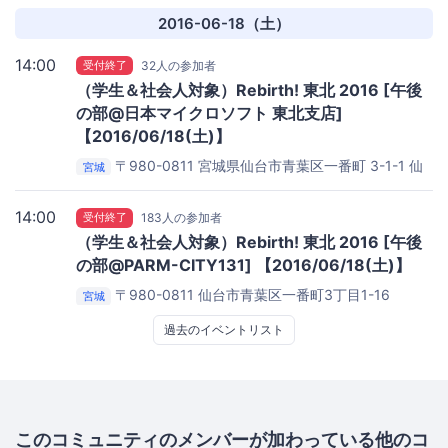
2016-06-18（土）
14:00
受付終了
32人の参加者
（学生＆社会人対象）Rebirth! 東北 2016 [午後
の部@日本マイクロソフト 東北支店]
【2016/06/18(土)】
〒980-0811 宮城県仙台市青葉区一番町 3-1-1 仙
宮城
台ファーストタワー
日本マイクロソフト 東北支店 セミ
ナールーム
14:00
受付終了
183人の参加者
（学生＆社会人対象）Rebirth! 東北 2016 [午後
の部@PARM-CITY131] 【2016/06/18(土)】
〒980-0811 仙台市青葉区一番町3丁目1-16
宮城
PARM-CITY131
過去のイベントリスト
このコミュニティのメンバーが加わっている他のコ